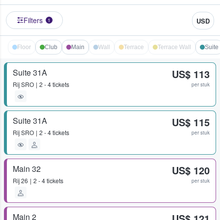
Filters
USD
1
Floor
Club
Main
Wall
Terrace
Terrace Wall
Suite
Suite 31A
US$ 113
Rij
SRO
2 - 4 tickets
per stuk
Suite 31A
US$ 115
Rij
SRO
2 - 4 tickets
per stuk
Main 32
US$ 120
Rij
26
2 - 4 tickets
per stuk
Main 2
US$ 121