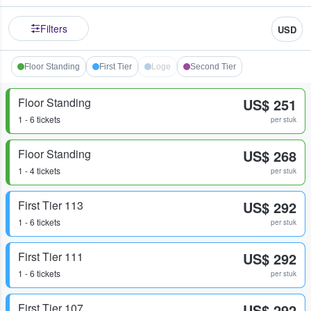
Filters
USD
Floor Standing
First Tier
Loge
Second Tier
Floor Standing
US$ 251
1 - 6 tickets
per stuk
Floor Standing
US$ 268
1 - 4 tickets
per stuk
First Tier 113
US$ 292
1 - 6 tickets
per stuk
First Tier 111
US$ 292
1 - 6 tickets
per stuk
First Tier 107
US$ 292