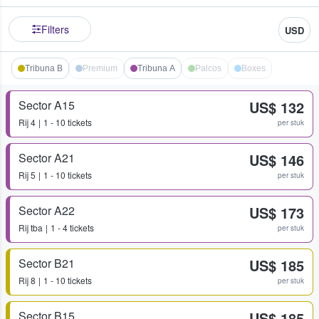
Filters
USD
Tribuna B
Premium
Tribuna A
Palcos
Boxes
Sector A15
US$ 132
Rij
4
1 - 10 tickets
per stuk
Sector A21
US$ 146
Rij
5
1 - 10 tickets
per stuk
Sector A22
US$ 173
Rij
tba
1 - 4 tickets
per stuk
Sector B21
US$ 185
Rij
8
1 - 10 tickets
per stuk
Sector B15
US$ 185