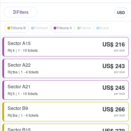
Filters
USD
Tribuna B
Premium
Tribuna A
Palcos
Boxes
Sector A15
US$ 216
Rij
4
1 - 10 tickets
per stuk
Sector A22
US$ 243
Rij
tba
1 - 4 tickets
per stuk
Sector A21
US$ 245
Rij
5
1 - 10 tickets
per stuk
Sector B9
US$ 266
Rij
tba
1 - 4 tickets
per stuk
Sector B15
US$ 279