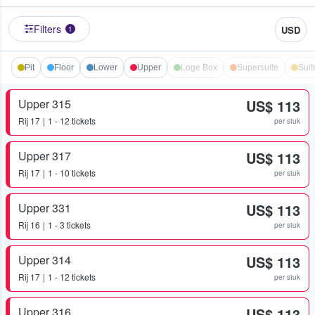
Filters
USD
1
Pit
Floor
Lower
Upper
Loge Box
Supersuite
Suit
Upper 315
US$ 113
Rij
17
1 - 12 tickets
per stuk
Upper 317
US$ 113
Rij
17
1 - 10 tickets
per stuk
Upper 331
US$ 113
Rij
16
1 - 3 tickets
per stuk
Upper 314
US$ 113
Rij
17
1 - 12 tickets
per stuk
Upper 316
US$ 113