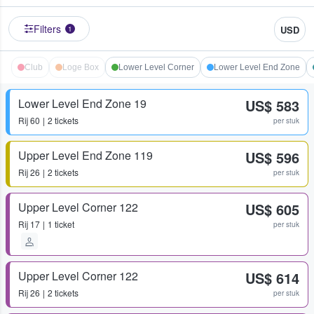
Filters
USD
1
Club
Loge Box
Lower Level Corner
Lower Level End Zone
Lower Level End Zone 19
US$ 583
Rij
60
2 tickets
per stuk
Upper Level End Zone 119
US$ 596
Rij
26
2 tickets
per stuk
Upper Level Corner 122
US$ 605
Rij
17
1 ticket
per stuk
Upper Level Corner 122
US$ 614
Rij
26
2 tickets
per stuk