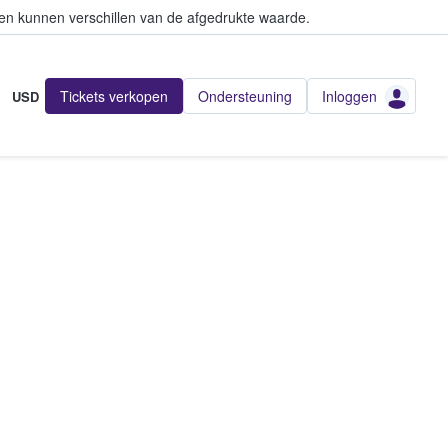
en kunnen verschillen van de afgedrukte waarde.
Tickets verkopen
Ondersteuning
Inloggen
USD