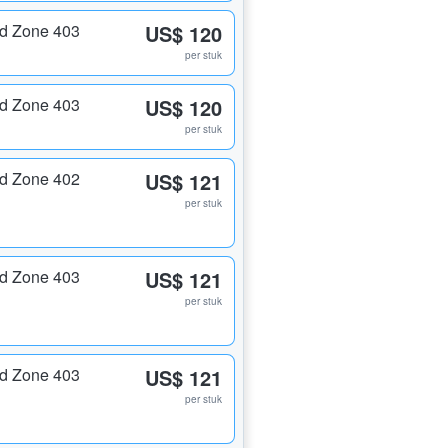
nd Zone 403
US$ 120
per stuk
nd Zone 403
US$ 120
per stuk
nd Zone 402
US$ 121
per stuk
nd Zone 403
US$ 121
per stuk
nd Zone 403
US$ 121
per stuk