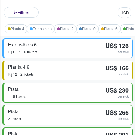
Filters
USD
Planta 4
Extensibles
Planta 2
Planta 0
Planta 6
Pista
Extensibles 6
US$ 126
Rij
U
1 - 6 tickets
per stuk
Planta 4 8
US$ 166
Rij
12
2 tickets
per stuk
Pista
US$ 230
1 - 5 tickets
per stuk
Pista
US$ 266
2 tickets
per stuk
Pista
US$ 291