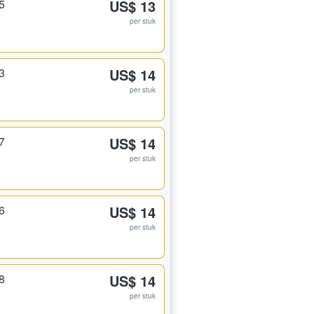
5
US$ 13
per stuk
3
US$ 14
per stuk
7
US$ 14
per stuk
6
US$ 14
per stuk
8
US$ 14
per stuk