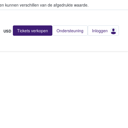
en kunnen verschillen van de afgedrukte waarde.
Tickets verkopen
Ondersteuning
Inloggen
USD