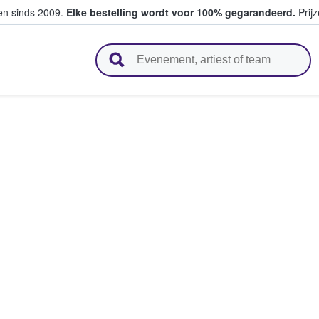
ten sinds 2009.
Elke bestelling wordt voor 100% gegarandeerd.
Prijz
n en verkopen