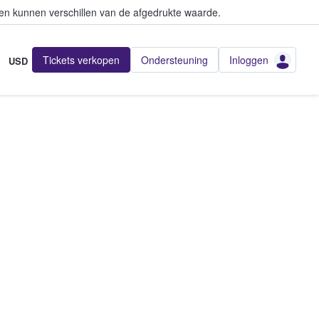
en kunnen verschillen van de afgedrukte waarde.
Tickets verkopen
Ondersteuning
Inloggen
USD