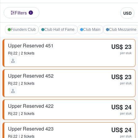
Filters
USD
1
Founders Club
Club Hall of Fame
Club Main
Club Mezzanine
Upper Reserved 451
US$ 23
Rij
22
2 tickets
per stuk
Upper Reserved 452
US$ 23
Rij
22
2 tickets
per stuk
Upper Reserved 422
US$ 24
Rij
22
2 tickets
per stuk
Upper Reserved 423
US$ 24
Rij
22
2 tickets
per stuk