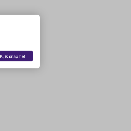
K, ik snap het