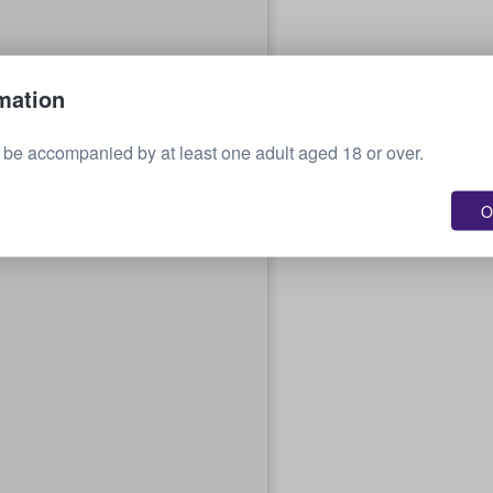
mation
o be accompanied by at least one adult aged 18 or over.
O