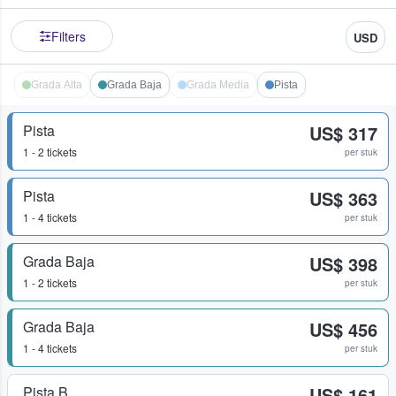
Filters
USD
Grada Alta
Grada Baja
Grada Media
Pista
Pista
US$ 317
1 - 2 tickets
per stuk
Pista
US$ 363
1 - 4 tickets
per stuk
Grada Baja
US$ 398
1 - 2 tickets
per stuk
Grada Baja
US$ 456
1 - 4 tickets
per stuk
Pista B
US$ 161