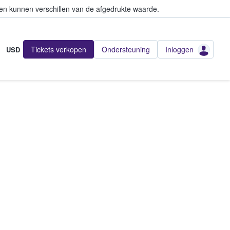
en kunnen verschillen van de afgedrukte waarde.
Tickets verkopen
Ondersteuning
Inloggen
USD