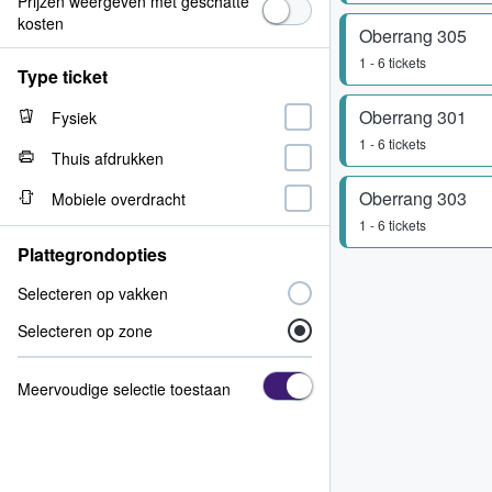
Prijzen weergeven met geschatte
kosten
Oberrang 305
1 - 6 tickets
Type ticket
Oberrang 301
Fysiek
1 - 6 tickets
Thuis afdrukken
Oberrang 303
Mobiele overdracht
1 - 6 tickets
Plattegrondopties
Selecteren op vakken
Selecteren op zone
Meervoudige selectie toestaan