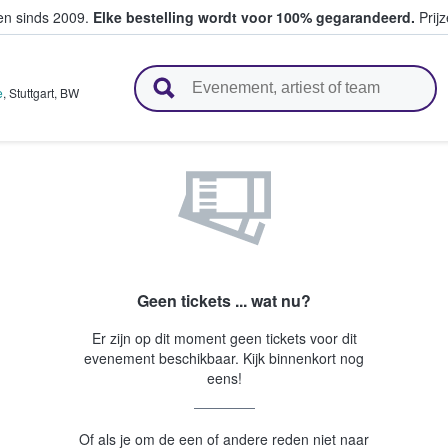
ten sinds 2009.
Elke bestelling wordt voor 100% gegarandeerd.
Prijz
n en verkopen
e
,
Stuttgart
,
BW
Geen tickets ... wat nu?
Er zijn op dit moment geen tickets voor dit
evenement beschikbaar. Kijk binnenkort nog
eens!
Of als je om de een of andere reden niet naar