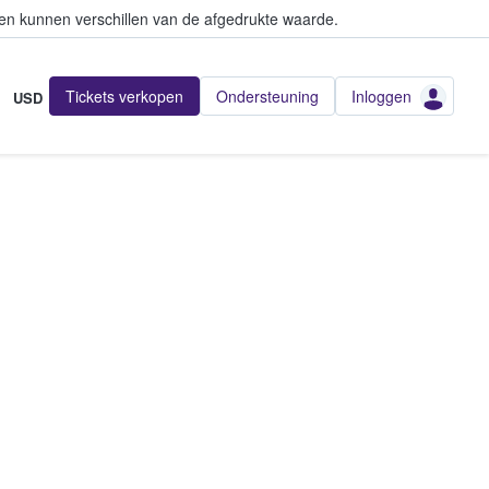
en kunnen verschillen van de afgedrukte waarde.
Tickets verkopen
Ondersteuning
Inloggen
USD