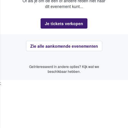
Of als je om de een of andere reden niet naar
dit evenement kunt...
Je tickets verkopen
Zie alle aankomende evenementen
Geïnteresseerd in andere opties? Kijk wat we
beschikbaar hebben.
;