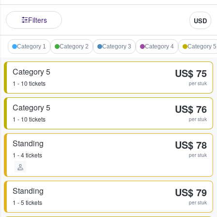
Filters
USD
Category 1
Category 2
Category 3
Category 4
Category 5
Category 5
US$ 75
1 - 10 tickets
per stuk
Category 5
US$ 76
1 - 10 tickets
per stuk
Standing
US$ 78
1 - 4 tickets
per stuk
Standing
US$ 79
1 - 5 tickets
per stuk