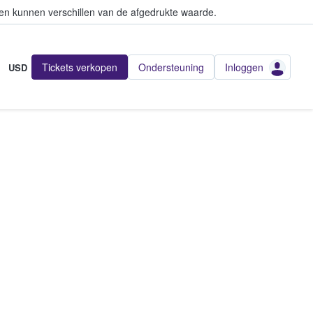
en kunnen verschillen van de afgedrukte waarde.
Tickets verkopen
Ondersteuning
Inloggen
USD