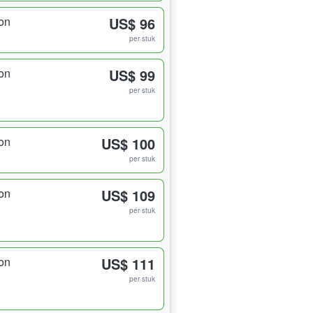
on
US$ 96
per stuk
on
US$ 99
per stuk
on
US$ 100
per stuk
on
US$ 109
per stuk
on
US$ 111
per stuk