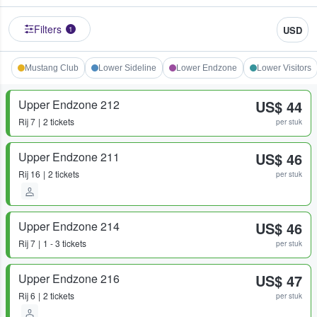
Filters
USD
1
Mustang Club
Lower Sideline
Lower Endzone
Lower Visitors
Upper Endzone 212
US$ 44
Rij
7
2 tickets
per stuk
Upper Endzone 211
US$ 46
Rij
16
2 tickets
per stuk
Upper Endzone 214
US$ 46
Rij
7
1 - 3 tickets
per stuk
Upper Endzone 216
US$ 47
Rij
6
2 tickets
per stuk