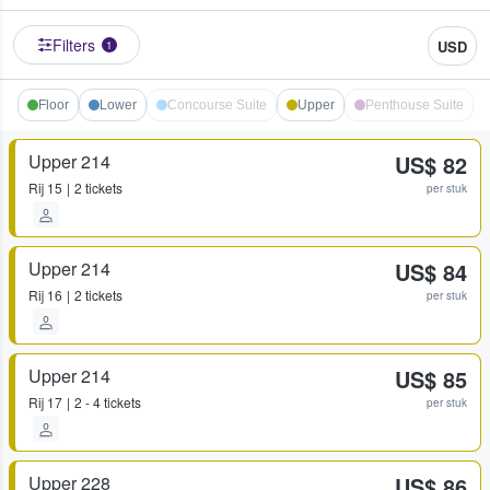
Filters
USD
1
Floor
Lower
Concourse Suite
Upper
Penthouse Suite
Upper 214
US$ 82
Rij
15
2 tickets
per stuk
Upper 214
US$ 84
Rij
16
2 tickets
per stuk
Upper 214
US$ 85
Rij
17
2 - 4 tickets
per stuk
Upper 228
US$ 86