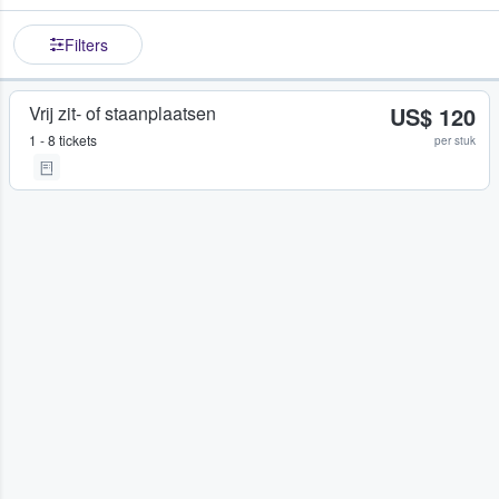
Filters
Vrij zit- of staanplaatsen
US$ 120
1 - 8 tickets
per stuk