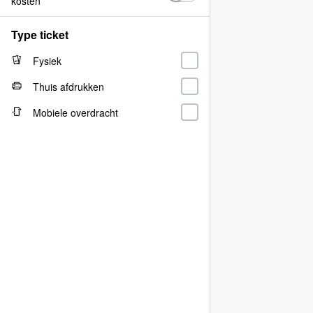
kosten
Type ticket
Fysiek
Thuis afdrukken
Mobiele overdracht