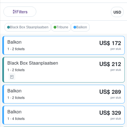
Filters
USD
Black Box Staanplaatsen
Tribune
Balkon
Balkon
US$ 172
1 - 2 tickets
per stuk
Black Box Staanplaatsen
US$ 212
1 - 2 tickets
per stuk
Balkon
US$ 289
1 - 2 tickets
per stuk
Balkon
US$ 329
1 - 4 tickets
per stuk