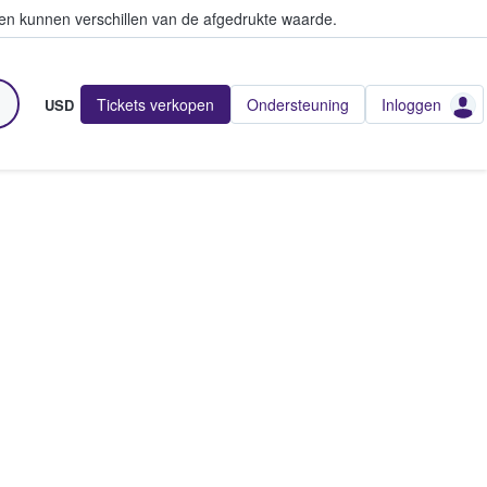
en kunnen verschillen van de afgedrukte waarde.
Tickets verkopen
Ondersteuning
Inloggen
USD