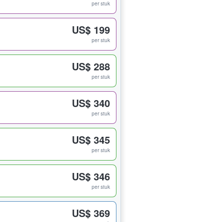
per stuk
US$ 199
per stuk
US$ 288
per stuk
US$ 340
per stuk
US$ 345
per stuk
US$ 346
per stuk
US$ 369