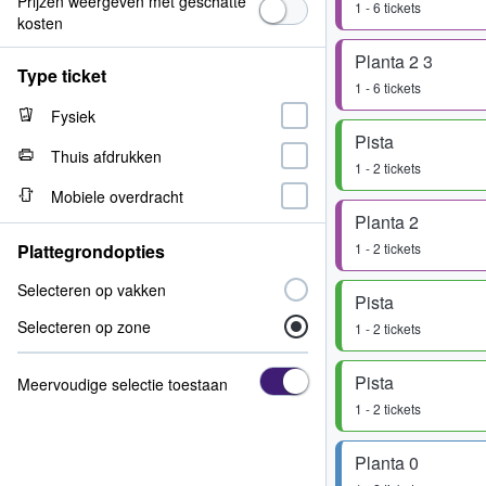
Prijzen weergeven met geschatte
1 - 6 tickets
kosten
Planta 2 3
Type ticket
1 - 6 tickets
Fysiek
Pista
Thuis afdrukken
1 - 2 tickets
Mobiele overdracht
Planta 2
Plattegrondopties
1 - 2 tickets
Selecteren op vakken
Pista
Selecteren op zone
1 - 2 tickets
Pista
Meervoudige selectie toestaan
1 - 2 tickets
Planta 0