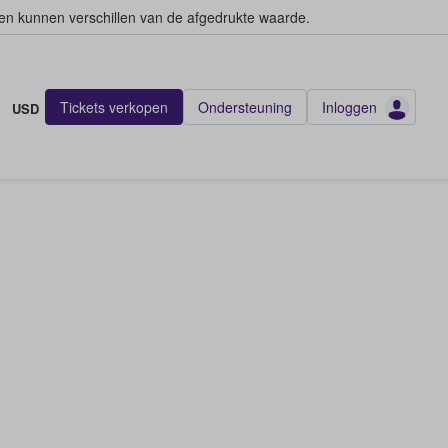
en kunnen verschillen van de afgedrukte waarde.
Tickets verkopen
Ondersteuning
Inloggen
USD