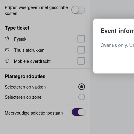
Prijzen weergeven met geschatte
kosten
Type ticket
Event infor
Fysiek
Over 8s only. U
Thuis afdrukken
Mobiele overdracht
Plattegrondopties
Selecteren op vakken
Selecteren op zone
Meervoudige selectie toestaan