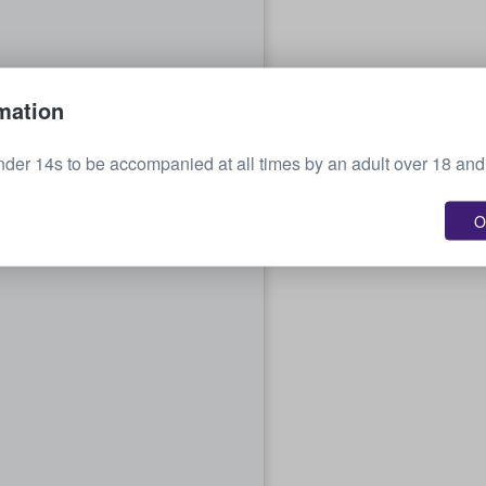
mation
nder 14s to be accompanied at all times by an adult over 18 and 
O