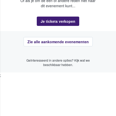
Of als je om de een of andere reden niet naar
dit evenement kunt...
Je tickets verkopen
Zie alle aankomende evenementen
Geïnteresseerd in andere opties? Kijk wat we
beschikbaar hebben.
;