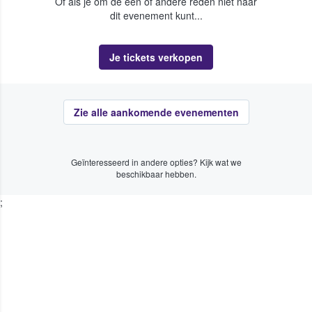
Of als je om de een of andere reden niet naar
dit evenement kunt...
Je tickets verkopen
Zie alle aankomende evenementen
Geïnteresseerd in andere opties? Kijk wat we
beschikbaar hebben.
;