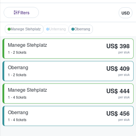
Filters
USD
Manege Stehplatz
Unterrang
Oberrang
Manege Stehplatz
US$ 398
1 - 2 tickets
per stuk
Oberrang
US$ 409
1 - 2 tickets
per stuk
Manege Stehplatz
US$ 444
1 - 4 tickets
per stuk
Oberrang
US$ 456
1 - 4 tickets
per stuk