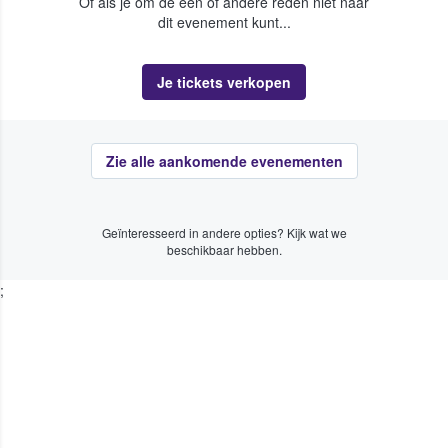
Of als je om de een of andere reden niet naar
dit evenement kunt...
Je tickets verkopen
Zie alle aankomende evenementen
Geïnteresseerd in andere opties? Kijk wat we
beschikbaar hebben.
;