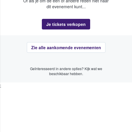
Of als je om de een of andere reden niet naar
dit evenement kunt...
Je tickets verkopen
Zie alle aankomende evenementen
Geïnteresseerd in andere opties? Kijk wat we
beschikbaar hebben.
;