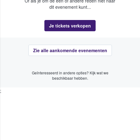
Of als je om de een of andere reden niet naar
dit evenement kunt...
Je tickets verkopen
Zie alle aankomende evenementen
Geïnteresseerd in andere opties? Kijk wat we
beschikbaar hebben.
;