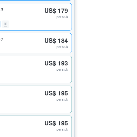
13
US$ 179
per stuk
07
US$ 184
per stuk
US$ 193
per stuk
US$ 195
per stuk
US$ 195
per stuk