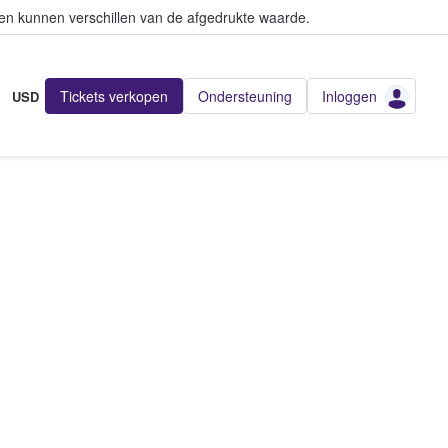
en kunnen verschillen van de afgedrukte waarde.
Tickets verkopen
Ondersteuning
Inloggen
USD