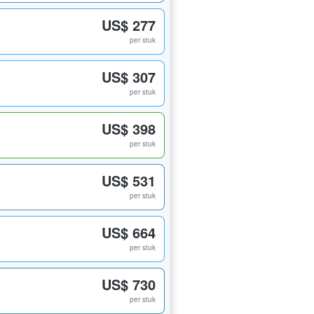
US$ 277
per stuk
US$ 307
per stuk
US$ 398
per stuk
US$ 531
per stuk
US$ 664
per stuk
US$ 730
per stuk