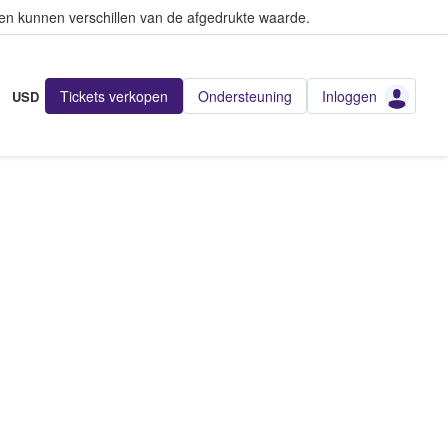
en kunnen verschillen van de afgedrukte waarde.
Tickets verkopen
Ondersteuning
Inloggen
USD