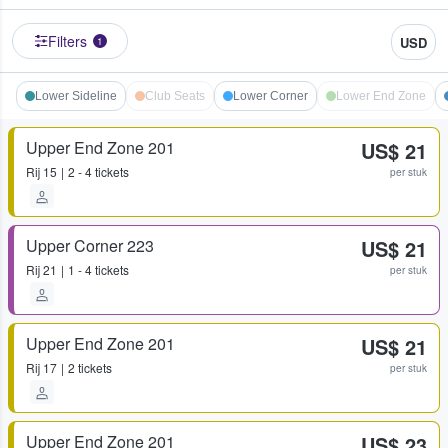
Filters
USD
1
Lower Sideline
Club Seats
Lower Corner
Lower End Zone
Upper End Zone 201
US$ 21
Rij
15
2 - 4 tickets
per stuk
Upper Corner 223
US$ 21
Rij
21
1 - 4 tickets
per stuk
Upper End Zone 201
US$ 21
Rij
17
2 tickets
per stuk
Upper End Zone 201
US$ 23