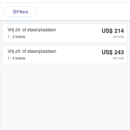
Filters
Vrij zit- of staanplaatsen
US$ 214
1 - 2 tickets
per stuk
Vrij zit- of staanplaatsen
US$ 243
1 - 4 tickets
per stuk