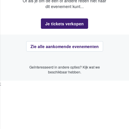
Of als je om de een of andere reden niet naar
dit evenement kunt...
Je tickets verkopen
Zie alle aankomende evenementen
Geïnteresseerd in andere opties? Kijk wat we
beschikbaar hebben.
;