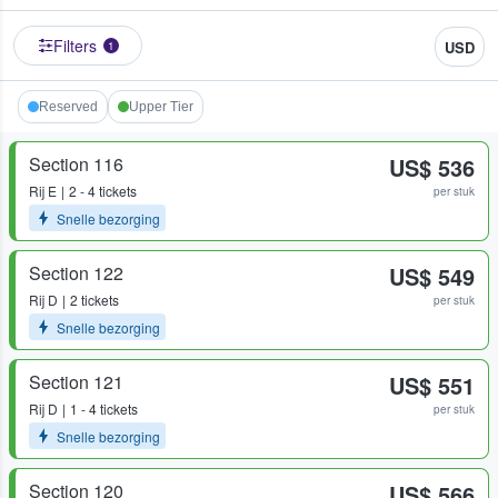
Filters
USD
1
Reserved
Upper Tier
Section 116
US$ 536
Rij
E
2 - 4 tickets
per stuk
Snelle bezorging
Section 122
US$ 549
Rij
D
2 tickets
per stuk
Snelle bezorging
Section 121
US$ 551
Rij
D
1 - 4 tickets
per stuk
Snelle bezorging
Section 120
US$ 566