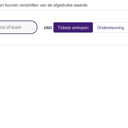
en kunnen verschillen van de afgedrukte waarde.
Tickets verkopen
Ondersteuning
USD