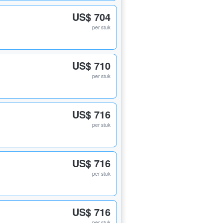
US$ 704
per stuk
US$ 710
per stuk
US$ 716
per stuk
US$ 716
per stuk
US$ 716
per stuk