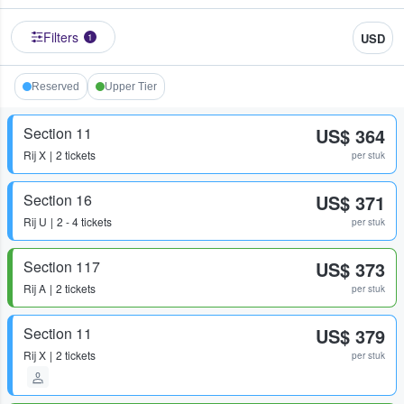
Filters
USD
1
Reserved
Upper Tier
Section 11
US$ 364
Rij
X
2 tickets
per stuk
Section 16
US$ 371
Rij
U
2 - 4 tickets
per stuk
Section 117
US$ 373
Rij
A
2 tickets
per stuk
Section 11
US$ 379
Rij
X
2 tickets
per stuk