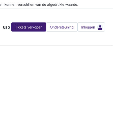
en kunnen verschillen van de afgedrukte waarde.
Tickets verkopen
Ondersteuning
Inloggen
USD