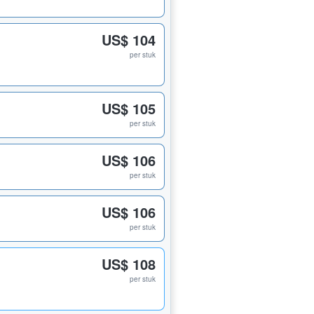
US$ 104
per stuk
US$ 105
per stuk
US$ 106
per stuk
US$ 106
per stuk
US$ 108
per stuk