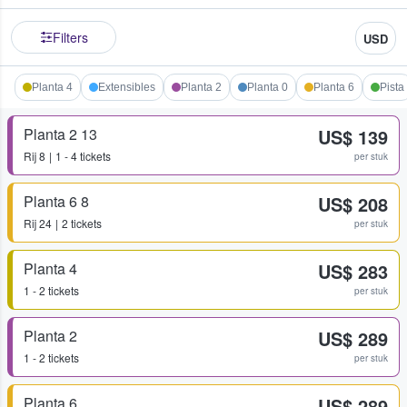
Filters
USD
Planta 4
Extensibles
Planta 2
Planta 0
Planta 6
Pista
Planta 2 13
US$ 139
Rij
8
1 - 4 tickets
per stuk
Planta 6 8
US$ 208
Rij
24
2 tickets
per stuk
Planta 4
US$ 283
1 - 2 tickets
per stuk
Planta 2
US$ 289
1 - 2 tickets
per stuk
Planta 6
US$ 289