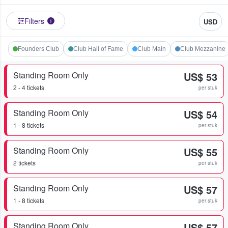
Filters
USD
1
Founders Club
Club Hall of Fame
Club Main
Club Mezzanine
Standing Room Only
US$ 53
2 - 4 tickets
per stuk
Standing Room Only
US$ 54
1 - 8 tickets
per stuk
Standing Room Only
US$ 55
2 tickets
per stuk
Standing Room Only
US$ 57
1 - 8 tickets
per stuk
Standing Room Only
US$ 57