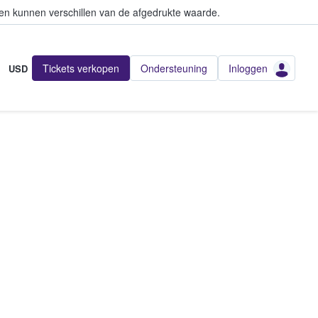
en kunnen verschillen van de afgedrukte waarde.
Tickets verkopen
Ondersteuning
Inloggen
USD