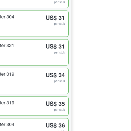
per stuk
ter 304
US$ 31
per stuk
ter 321
US$ 31
per stuk
ter 319
US$ 34
per stuk
ter 319
US$ 35
per stuk
ter 304
US$ 36