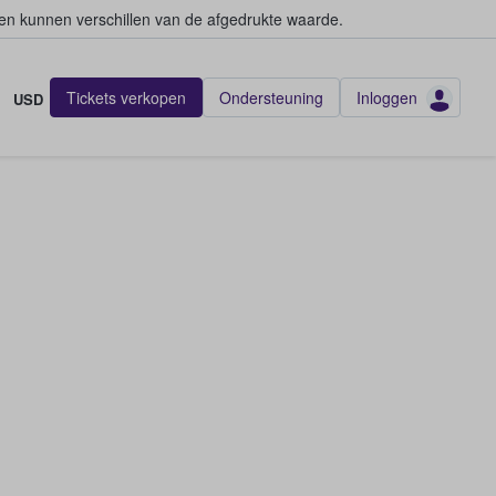
en kunnen verschillen van de afgedrukte waarde.
Tickets verkopen
Ondersteuning
Inloggen
USD