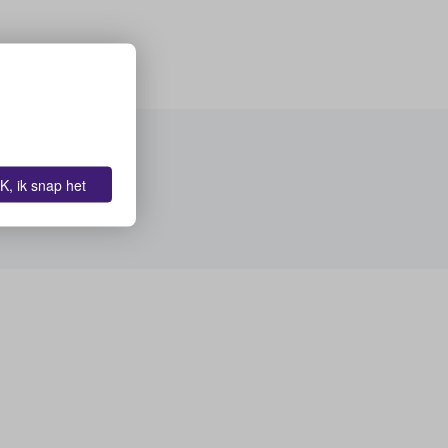
K, ik snap het