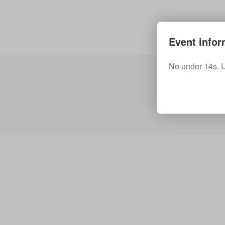
Event infor
No under 14s. 