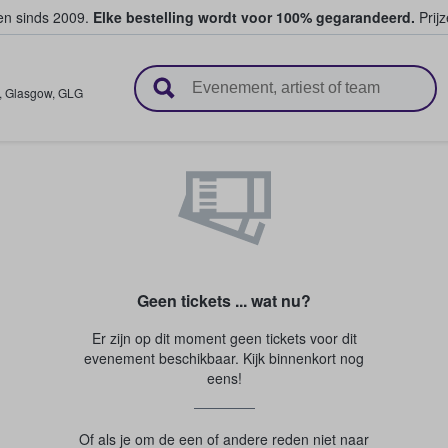
ten sinds 2009.
Elke bestelling wordt voor 100% gegarandeerd.
Prijz
n en verkopen
,
Glasgow
,
GLG
Geen tickets ... wat nu?
Er zijn op dit moment geen tickets voor dit
evenement beschikbaar. Kijk binnenkort nog
eens!
Of als je om de een of andere reden niet naar