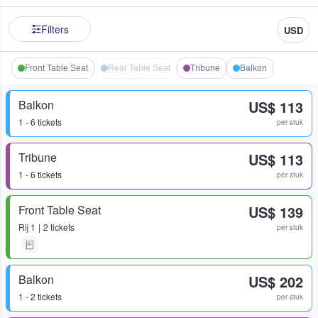
Filters
USD
Front Table Seat
Rear Table Seat
Tribune
Balkon
Balkon
US$ 113
1 - 6 tickets
per stuk
Tribune
US$ 113
1 - 6 tickets
per stuk
Front Table Seat
US$ 139
Rij
1
2 tickets
per stuk
Balkon
US$ 202
1 - 2 tickets
per stuk