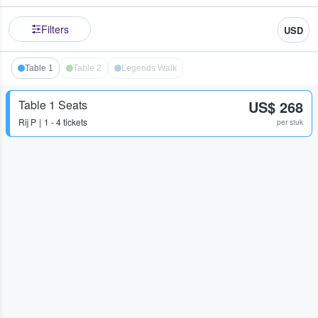
Filters
USD
Table 1
Table 2
Legends Walk
Table 1 Seats
US$ 268
Rij
P
1 - 4 tickets
per stuk