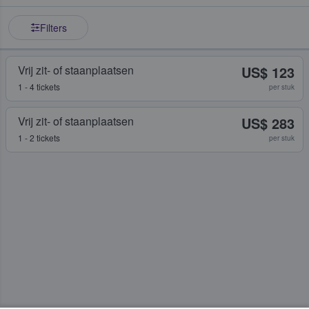
Filters
Vrij zit- of staanplaatsen
US$ 123
1 - 4 tickets
per stuk
Vrij zit- of staanplaatsen
US$ 283
1 - 2 tickets
per stuk