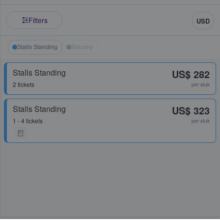
Filters
USD
Stalls Standing
Balcony
Stalls Standing
US$ 282
2 tickets
per stuk
Stalls Standing
US$ 323
1 - 4 tickets
per stuk