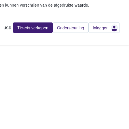
en kunnen verschillen van de afgedrukte waarde.
Tickets verkopen
Ondersteuning
Inloggen
USD