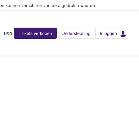
en kunnen verschillen van de afgedrukte waarde.
Tickets verkopen
Ondersteuning
Inloggen
USD