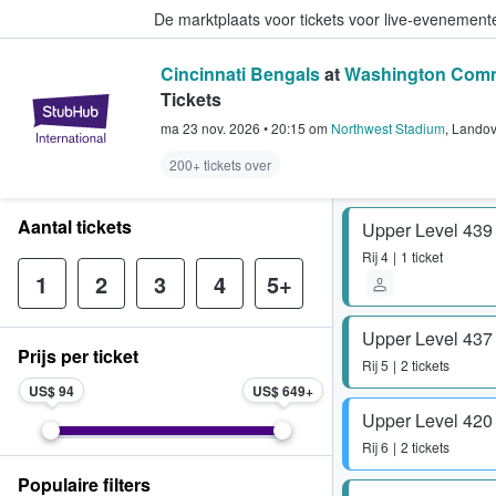
De marktplaats voor tickets voor live-evenemen
Cincinnati Bengals
at
Washington Com
Tickets
StubHub: waar fans tickets kope
ma 23 nov. 2026
•
20:15
om
Northwest Stadium
,
Landov
200+ tickets over
Aantal tickets
Upper Level 439
Rij
4
1 ticket
1
2
3
4
5+
Upper Level 437
Prijs per ticket
Rij
5
2 tickets
US$ 94
US$ 649
Upper Level 420
Rij
6
2 tickets
Populaire filters